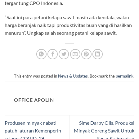
tergantung CPO Indonesia.
“Saat ini para petani kelapa sawit masih ada kendala, walau
harga beranjak naik tapi produktivitas buah yang di hasilkan
menurun”. Ungkap salah seorang petani kelapa sawit.
This entry was posted in
News & Updates
. Bookmark the
permalink
.
OFFICE APOLIN
Produsen minyak nabati
Sime Darby Oils, Produksi
patuhi aturan Kemenperin
Minyak Goreng Sawit Untuk
selama COVID-19
Pasar Kalimantan