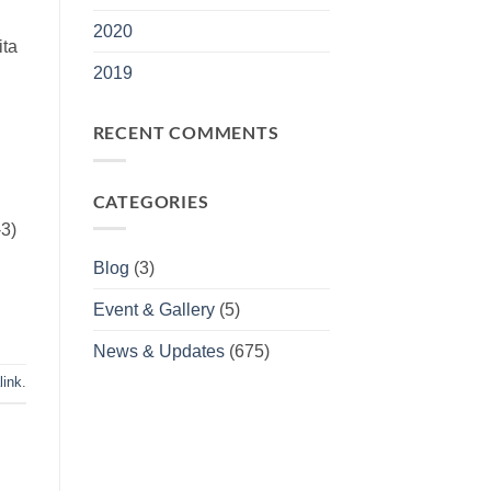
2020
ita
2019
RECENT COMMENTS
CATEGORIES
3)
Blog
(3)
Event & Gallery
(5)
News & Updates
(675)
link
.