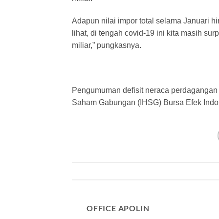
Adapun nilai impor total selama Januari h
lihat, di tengah covid-19 ini kita masih s
miliar,” pungkasnya.
Pengumuman defisit neraca perdagangan 
Saham Gabungan (IHSG) Bursa Efek Indone
OFFICE APOLIN