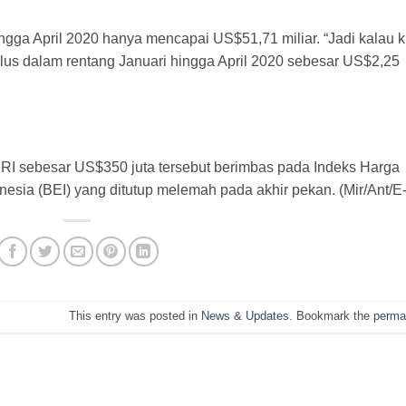
ingga April 2020 hanya mencapai US$51,71 miliar. “Jadi kalau k
urplus dalam rentang Januari hingga April 2020 sebesar US$2,25
RI sebesar US$350 juta tersebut berimbas pada Indeks Harga
sia (BEI) yang ditutup melemah pada akhir pekan. (Mir/Ant/E-
This entry was posted in
News & Updates
. Bookmark the
perma