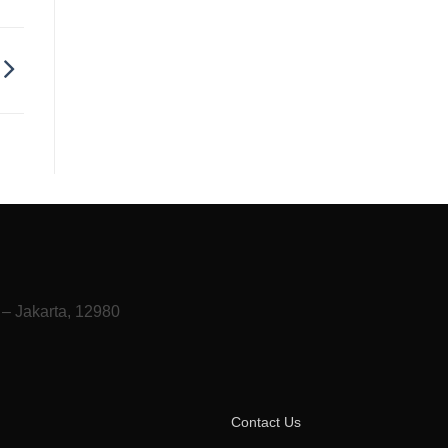
 – Jakarta, 12980
Contact Us