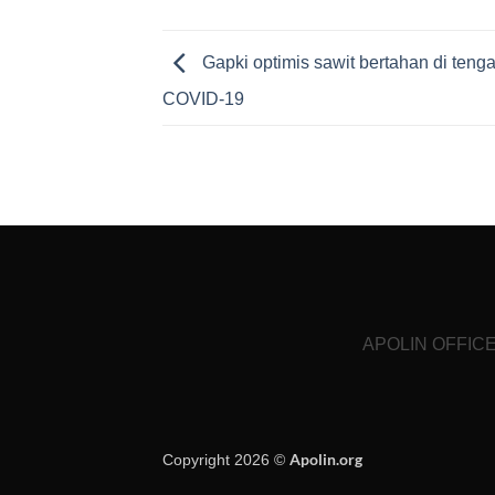
Gapki optimis sawit bertahan di ten
COVID-19
APOLIN OFFICE, 
Apolin.org
Copyright 2026 ©