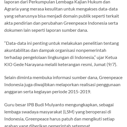
laporan dari Perkumpulan Lembaga Kajian Hukum dan
Agraria yang merasa kesulitan untuk mengakses data-data
yang seharusnya bisa menjadi domain publik seperti terkait
akta pendirian dan perubahan Greenpeace Indonesia serta
dokumen lain seperti laporan sumber dana.
“Data-data ini penting untuk melakukan penelitian tentang
akuntabilitas dan dampak organisasi nonpemerintah
terhadap pengelolaan lingkungan di Indonesia,” ujar Ketua
KIO Gede Narayana melalii keterangan resmi, Jumat (9/7).
Selain diminta membuka informasi sumber dana, Greenpeace
Indonesia juga diwajibkan melaporkan realisasi penggunaan
anggaran serta kegiayan periode 2015-2019.
Guru besar IPB Budi Mulyanto mengungkapkan, sebagai
lembaga swadaya masyarakat (LSM) yang beroperasi di
Indonesia, Greenpeace harus patuh dan mengikuti setiap
arahan yang diberikan pemerintah setempat.