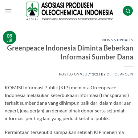
Skip
to
content
09
Jul
NEWS & UPDATES
Greenpeace Indonesia Diminta Beberkan
Informasi Sumber Dana
POSTED ON
9 JULY 2021
BY
OFFICE APOLIN
KOMISI Informasi Publik (KIP) meminta Greenpeace
Indonesia melakukan keterbukaan informasi (transparansi)
terkait sumber dana yang dihimpun baik dari dalam dan luar
negeri, juga perjanjian dengan pihak donor serta sejumlah
informasi penting lain yang perlu diketahui publik.
Permintaan tersebut disampaikan setelah KIP menerima