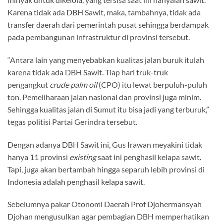
Karena tidak ada DBH Sawit, maka, tambahnya, tidak ada
transfer daerah dari pemerintah pusat sehingga berdampak
pada pembangunan infrastruktur di provinsi tersebut.
“Antara lain yang menyebabkan kualitas jalan buruk itulah
karena tidak ada DBH Sawit. Tiap hari truk-truk
pengangkut
crude palm oil
(CPO) itu lewat berpuluh-puluh
ton. Pemeliharaan jalan nasional dan provinsi juga minim.
Sehingga kualitas jalan di Sumut itu bisa jadi yang terburuk,”
tegas politisi Partai Gerindra tersebut.
Dengan adanya DBH Sawit ini, Gus Irawan meyakini tidak
hanya 11 provinsi
existing
saat ini penghasil kelapa sawit.
Tapi, juga akan bertambah hingga separuh lebih provinsi di
Indonesia adalah penghasil kelapa sawit.
Sebelumnya pakar Otonomi Daerah Prof Djohermansyah
Djohan mengusulkan agar pembagian DBH memperhatikan