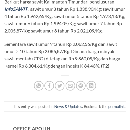
Berikut harga sawit Kalimantan Timur dari penelusuran
InfoSAWIT
, sawit umur 3 tahun Rp 1.838,90/Kg; sawit umur
4 tahun Rp 1.962,65/Kg; sawit umur 5 tahun Rp 1.973,13/Kg;
sawit umur 6 tahun Rp 1.994,05/Kg; sawit umur 7 tahun Rp
2.005,87/Kg; sawit umur 8 tahun Rp 2.021,09/Kg.
Sementara sawit umur 9 tahun Rp 2.062,56/Kg dan sawit
umur > 10 tahun Rp 2.086,87/Kg. Dimana harga minyak
sawit mentah (CPO) ditetapkan Rp 9.860,09/Kg dan harga
Kernel Rp 6.304,61/Kg dengan indeks K 84,46%.
(T2)
This entry was posted in
News & Updates
. Bookmark the
permalink
.
OFFICE APOLIN