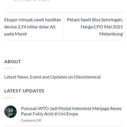
Ekspor minyak sawit hasilkan
Petani Sawit Bisa Semringah,
devisa 3,74 miliar dolar AS
Harga CPO Mei 2021
pada Maret
Melambung
ABOUT
Latest News, Event and Updates on Oleochemical
LATEST UPDATES
Putusan WTO Jadi Modal Indonesia Menjaga Akses
16
Pasar Fatty Acid di Uni Eropa
Jul
on
Comments Off
Putusan