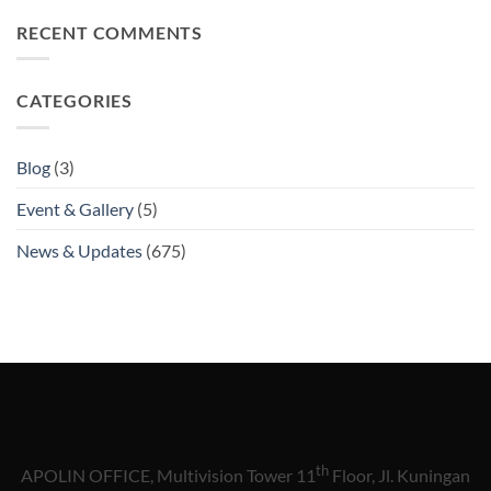
RECENT COMMENTS
CATEGORIES
Blog
(3)
Event & Gallery
(5)
News & Updates
(675)
th
APOLIN OFFICE, Multivision Tower 11
Floor, Jl. Kuningan