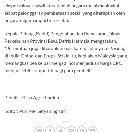
ekspor minyak sawit ke sejumlah negara mulai meningkat
akibat pelonggaran pembatasan sosial yang diterapkan oleh
negara-negara importir tersebut.
Kepala Bidang (Kabid) Pengolahan dan Pemasaran, Dinas
Perkebunan Provinsi Riau, Defris Hatmaja, mengatakan,
“Permintaan juga diharapkan naik karena adanya
restocking
di India, China, dan Eropa. Selain itu, kebijakan Malaysia yang
memangkas bea keluar menjadi nol menjadikan harga CPO
menjadi lebih kompetitif bagi para pembeli.”
Penulis:
Ellisa Agri Elfadina
Editor:
Puri Mei Setyaningrum