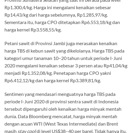
Rp1.300,4/kg. Harga ini mengalami kenaikan sebesar
Rp14,43/kg dari harga sebelumnya, Rp1.285,97/kg.
Sementara itu, harga CPO ditetapkan Rp6.553,18/kg dan
harga kernel Rp3.558,55/kg.
Petani sawit di Provinsi Jambi juga merasakan kenaikan
harga TBS di kebun sawit yang dikelolanya. Harga TBS pada
kategori umur tanaman 10–20 tahun untuk periode I-Juni
2020 mengalami kenaikan sebesar 3 persen atau Rp41,04/kg
menjadi Rp1.352,08/kg. Penetapan harga CPO yakni
Rp6.412,12/kg dan harga kernel Rp3.389,81/kg.
Sentimen yang mendasari menguatnya harga TBS pada
periode I-Juni 2020 di provinsi sentra sawit di Indonesia
tersebut dipengaruhi oleh kenaikan harga minyak mentah
dunia. Data Bloomberg mencatat, harga minyak mentah
dengan acuan WTI (West Texas Intermediate) dan Brent
masih
stay cool
di level US$38–40 per barel. Tidak hanya itu,