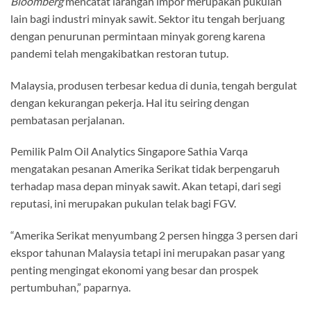
Bloomberg
mencatat larangan impor merupakan pukulan
lain bagi industri minyak sawit. Sektor itu tengah berjuang
dengan penurunan permintaan minyak goreng karena
pandemi telah mengakibatkan restoran tutup.
Malaysia, produsen terbesar kedua di dunia, tengah bergulat
dengan kekurangan pekerja. Hal itu seiring dengan
pembatasan perjalanan.
Pemilik Palm Oil Analytics Singapore Sathia Varqa
mengatakan pesanan Amerika Serikat tidak berpengaruh
terhadap masa depan minyak sawit. Akan tetapi, dari segi
reputasi, ini merupakan pukulan telak bagi FGV.
“Amerika Serikat menyumbang 2 persen hingga 3 persen dari
ekspor tahunan Malaysia tetapi ini merupakan pasar yang
penting mengingat ekonomi yang besar dan prospek
pertumbuhan,” paparnya.