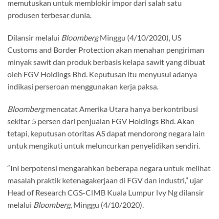
memutuskan untuk memblokir impor dari salah satu
produsen terbesar dunia.
Dilansir melalui
Bloomberg
Minggu (4/10/2020), US
Customs and Border Protection akan menahan pengiriman
minyak sawit dan produk berbasis kelapa sawit yang dibuat
oleh FGV Holdings Bhd. Keputusan itu menyusul adanya
indikasi perseroan menggunakan kerja paksa.
Bloomberg
mencatat Amerika Utara hanya berkontribusi
sekitar 5 persen dari penjualan FGV Holdings Bhd. Akan
tetapi, keputusan otoritas AS dapat mendorong negara lain
untuk mengikuti untuk meluncurkan penyelidikan sendiri.
“Ini berpotensi mengarahkan beberapa negara untuk melihat
masalah praktik ketenagakerjaan di FGV dan industri,” ujar
Head of Research CGS-CIMB Kuala Lumpur Ivy Ng dilansir
melalui
Bloomberg
, Minggu (4/10/2020).