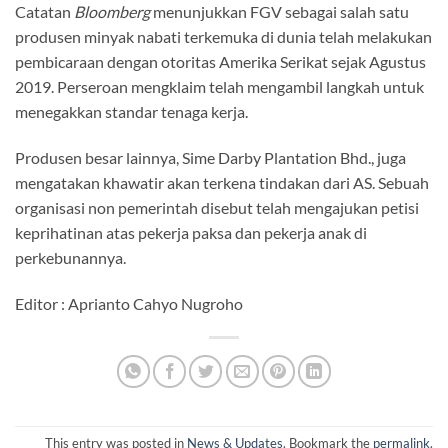
Catatan
Bloomberg
menunjukkan FGV sebagai salah satu
produsen minyak nabati terkemuka di dunia telah melakukan
pembicaraan dengan otoritas Amerika Serikat sejak Agustus
2019. Perseroan mengklaim telah mengambil langkah untuk
menegakkan standar tenaga kerja.
Produsen besar lainnya, Sime Darby Plantation Bhd., juga
mengatakan khawatir akan terkena tindakan dari AS. Sebuah
organisasi non pemerintah disebut telah mengajukan petisi
keprihatinan atas pekerja paksa dan pekerja anak di
perkebunannya.
Editor : Aprianto Cahyo Nugroho
This entry was posted in
News & Updates
. Bookmark the
permalink
.