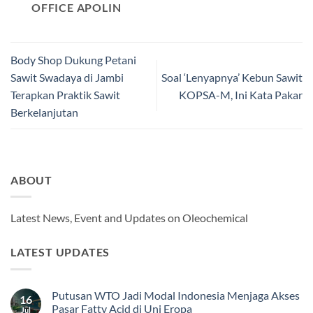
OFFICE APOLIN
Body Shop Dukung Petani
Sawit Swadaya di Jambi
Soal ‘Lenyapnya’ Kebun Sawit
Terapkan Praktik Sawit
KOPSA-M, Ini Kata Pakar
Berkelanjutan
ABOUT
Latest News, Event and Updates on Oleochemical
LATEST UPDATES
Putusan WTO Jadi Modal Indonesia Menjaga Akses
16
Pasar Fatty Acid di Uni Eropa
Jul