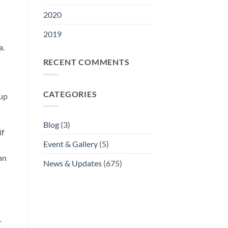
2020
2019
a.
RECENT COMMENTS
CATEGORIES
kup
Blog
(3)
if
Event & Gallery
(5)
an
News & Updates
(675)
.