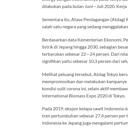
dilakukan pada bulan Juni—Juli 2020. Kerja 
Sementara itu, Atase Perdagangan (Atdag)
salah satu negara yang sedang menggalakan
Berdasarkan data Kementerian Ekonomi, Per
listrik di Jepang hingga 2030, sebagian besa
terbarukan sebesar 22—24 persen. Dari nila
signifikan yaitu sebesar 10,3 persen dari s
Melihat peluang tersebut, Atdag Tokyo bers
mempromosikan dan melakukan kampanye pro
kondisi sulit corona ini, selain aktif memb
International Biomass Expo 2020 di Tokyo.
Pada 2019, ekspor kelapa sawit Indonesia 
tren pertumbuhan sebesar 27,4 persen per t
Indonesia ke Jepang juga mengalami pertumb