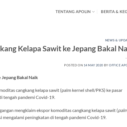
TENTANG APOLIN
BERITA & KE
NEWS & UPD
ang Kelapa Sawit ke Jepang Bakal Na
POSTED ON
14 MAY 2020
BY
OFFICE AP
 Jepang Bakal Naik
ditas cangkang kelapa sawit (palm kernel shell/PKS) ke pasar
di tengah pandemi Covid-19.
angan mengklaim ekspor komoditas cangkang kelapa sawit (
pal
si mengalami peningkatan di tengah pandemi Covid-19.