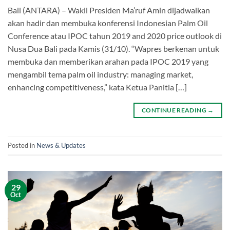
Bali (ANTARA) – Wakil Presiden Ma’ruf Amin dijadwalkan
akan hadir dan membuka konferensi Indonesian Palm Oil
Conference atau IPOC tahun 2019 and 2020 price outlook di
Nusa Dua Bali pada Kamis (31/10). “Wapres berkenan untuk
membuka dan memberikan arahan pada IPOC 2019 yang
mengambil tema palm oil industry: managing market,
enhancing competitiveness,” kata Ketua Panitia […]
CONTINUE READING
→
Posted in
News & Updates
29
Oct