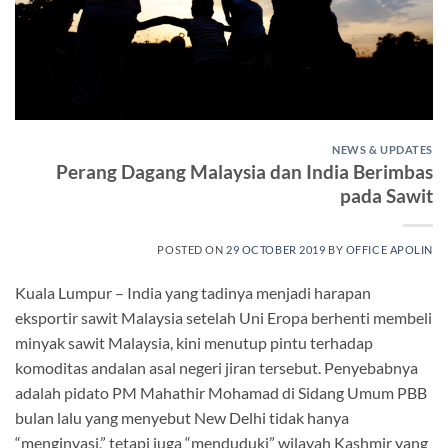
NEWS & UPDATES
Perang Dagang Malaysia dan India Berimbas
pada Sawit
POSTED ON
29 OCTOBER 2019
BY
OFFICE APOLIN
Kuala Lumpur – India yang tadinya menjadi harapan
eksportir sawit Malaysia setelah Uni Eropa berhenti membeli
minyak sawit Malaysia, kini menutup pintu terhadap
komoditas andalan asal negeri jiran tersebut. Penyebabnya
adalah pidato PM Mahathir Mohamad di Sidang Umum PBB
bulan lalu yang menyebut New Delhi tidak hanya
“menginvasi,” tetapi juga “menduduki” wilayah Kashmir yang