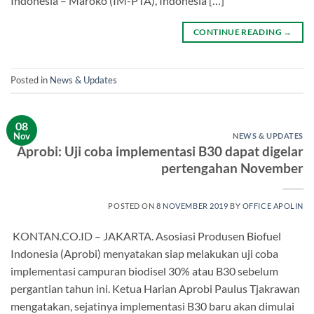
Indonesia – Maroko (IM-PTA), Indonesia […]
CONTINUE READING
→
Posted in
News & Updates
08
Nov
NEWS & UPDATES
Aprobi: Uji coba implementasi B30 dapat digelar
pertengahan November
POSTED ON
8 NOVEMBER 2019
BY
OFFICE APOLIN
KONTAN.CO.ID – JAKARTA. Asosiasi Produsen Biofuel
Indonesia (Aprobi) menyatakan siap melakukan uji coba
implementasi campuran biodisel 30% atau B30 sebelum
pergantian tahun ini. Ketua Harian Aprobi Paulus Tjakrawan
mengatakan, sejatinya implementasi B30 baru akan dimulai