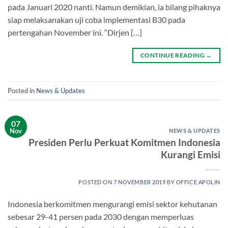
pada Januari 2020 nanti. Namun demikian, ia bilang pihaknya
siap melaksanakan uji coba implementasi B30 pada
pertengahan November ini. “Dirjen […]
CONTINUE READING
→
Posted in
News & Updates
07
Nov
NEWS & UPDATES
Presiden Perlu Perkuat Komitmen Indonesia
Kurangi Emisi
POSTED ON
7 NOVEMBER 2019
BY
OFFICE APOLIN
Indonesia berkomitmen mengurangi emisi sektor kehutanan
sebesar 29-41 persen pada 2030 dengan memperluas