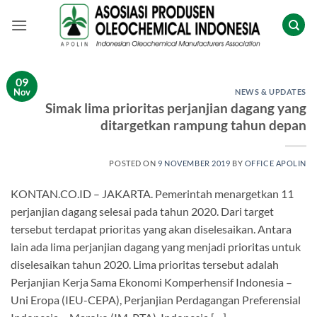
Skip
to
content
09
Nov
NEWS & UPDATES
Simak lima prioritas perjanjian dagang yang
ditargetkan rampung tahun depan
POSTED ON
9 NOVEMBER 2019
BY
OFFICE APOLIN
KONTAN.CO.ID – JAKARTA. Pemerintah menargetkan 11
perjanjian dagang selesai pada tahun 2020. Dari target
tersebut terdapat prioritas yang akan diselesaikan. Antara
lain ada lima perjanjian dagang yang menjadi prioritas untuk
diselesaikan tahun 2020. Lima prioritas tersebut adalah
Perjanjian Kerja Sama Ekonomi Komperhensif Indonesia –
Uni Eropa (IEU-CEPA), Perjanjian Perdagangan Preferensial