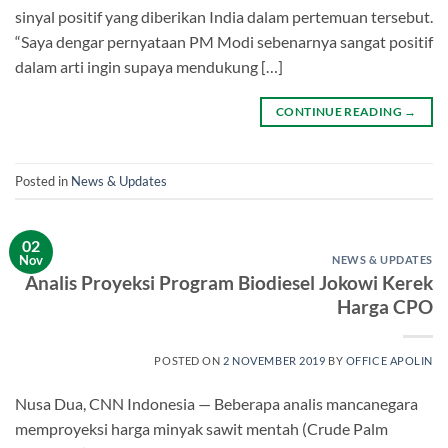
sinyal positif yang diberikan India dalam pertemuan tersebut.
“Saya dengar pernyataan PM Modi sebenarnya sangat positif
dalam arti ingin supaya mendukung […]
CONTINUE READING
→
Posted in
News & Updates
02
Nov
NEWS & UPDATES
Analis Proyeksi Program Biodiesel Jokowi Kerek
Harga CPO
POSTED ON
2 NOVEMBER 2019
BY
OFFICE APOLIN
Nusa Dua, CNN Indonesia — Beberapa analis mancanegara
memproyeksi harga minyak sawit mentah (Crude Palm