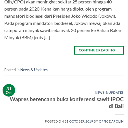
Oils/CPO) akan meningkat sekitar 25 persen hingga 40
persen pada 2020. Kenaikan harga dipicu oleh program
mandatori biodiesel dari Presiden Joko Widodo (Jokowi).
Pada program mandatori biodiesel, Jokowi mewajibkan ada
campuran minyak sawit sebanyak 20 persen ke Bahan Bakar
Minyak (BBM) jenis […]
CONTINUE READING
→
Posted in
News & Updates
31
Oct
NEWS & UPDATES
Wapres berencana buka konferensi sawit IPOC
di Bali
POSTED ON
31 OCTOBER 2019
BY
OFFICE APOLIN