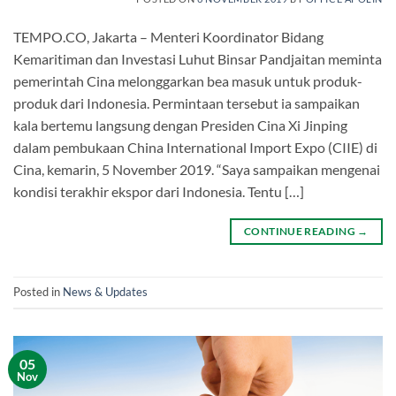
TEMPO.CO, Jakarta – Menteri Koordinator Bidang
Kemaritiman dan Investasi Luhut Binsar Pandjaitan meminta
pemerintah Cina melonggarkan bea masuk untuk produk-
produk dari Indonesia. Permintaan tersebut ia sampaikan
kala bertemu langsung dengan Presiden Cina Xi Jinping
dalam pembukaan China International Import Expo (CIIE) di
Cina, kemarin, 5 November 2019. “Saya sampaikan mengenai
kondisi terakhir ekspor dari Indonesia. Tentu […]
CONTINUE READING
→
Posted in
News & Updates
05
Nov