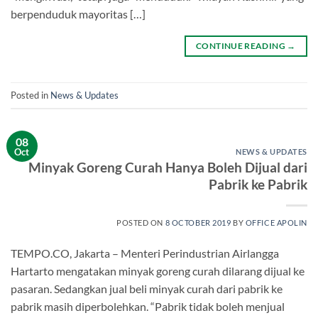
berpenduduk mayoritas […]
CONTINUE READING
→
Posted in
News & Updates
08
Oct
NEWS & UPDATES
Minyak Goreng Curah Hanya Boleh Dijual dari
Pabrik ke Pabrik
POSTED ON
8 OCTOBER 2019
BY
OFFICE APOLIN
TEMPO.CO, Jakarta – Menteri Perindustrian Airlangga
Hartarto mengatakan minyak goreng curah dilarang dijual ke
pasaran. Sedangkan jual beli minyak curah dari pabrik ke
pabrik masih diperbolehkan. “Pabrik tidak boleh menjual