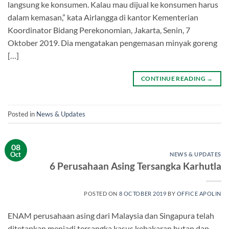
langsung ke konsumen. Kalau mau dijual ke konsumen harus
dalam kemasan,” kata Airlangga di kantor Kementerian
Koordinator Bidang Perekonomian, Jakarta, Senin, 7
Oktober 2019. Dia mengatakan pengemasan minyak goreng
[…]
CONTINUE READING
→
Posted in
News & Updates
08
Oct
NEWS & UPDATES
6 Perusahaan Asing Tersangka Karhutla
POSTED ON
8 OCTOBER 2019
BY
OFFICE APOLIN
ENAM perusahaan ­asing dari Malaysia dan Singapura telah
ditetapkan menjadi tersangka kasus kebakaran hu­­tan dan