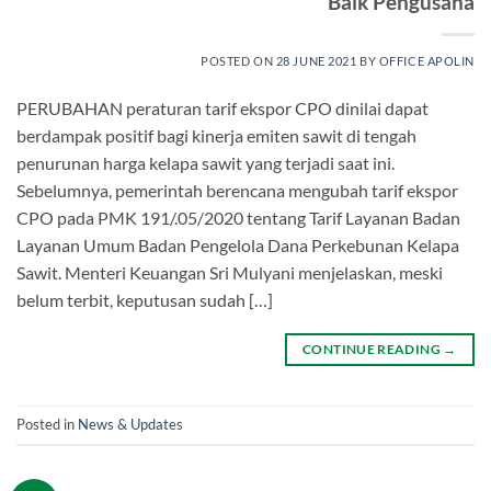
Baik Pengusaha
POSTED ON
28 JUNE 2021
BY
OFFICE APOLIN
PERUBAHAN peraturan tarif ekspor CPO dinilai dapat
berdampak positif bagi kinerja emiten sawit di tengah
penurunan harga kelapa sawit yang terjadi saat ini.
Sebelumnya, pemerintah berencana mengubah tarif ekspor
CPO pada PMK 191/.05/2020 tentang Tarif Layanan Badan
Layanan Umum Badan Pengelola Dana Perkebunan Kelapa
Sawit. Menteri Keuangan Sri Mulyani menjelaskan, meski
belum terbit, keputusan sudah […]
CONTINUE READING
→
Posted in
News & Updates