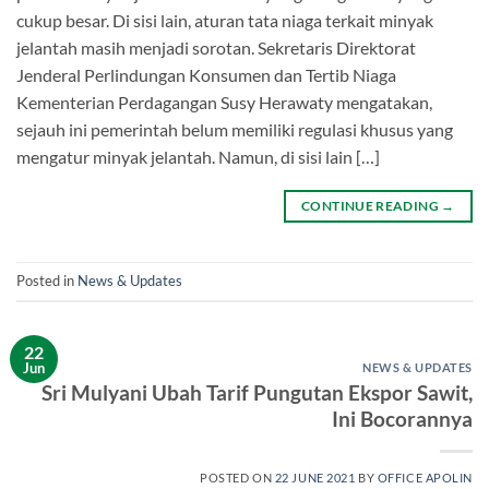
cukup besar. Di sisi lain, aturan tata niaga terkait minyak
jelantah masih menjadi sorotan. Sekretaris Direktorat
Jenderal Perlindungan Konsumen dan Tertib Niaga
Kementerian Perdagangan Susy Herawaty mengatakan,
sejauh ini pemerintah belum memiliki regulasi khusus yang
mengatur minyak jelantah. Namun, di sisi lain […]
CONTINUE READING
→
Posted in
News & Updates
22
Jun
NEWS & UPDATES
Sri Mulyani Ubah Tarif Pungutan Ekspor Sawit,
Ini Bocorannya
POSTED ON
22 JUNE 2021
BY
OFFICE APOLIN