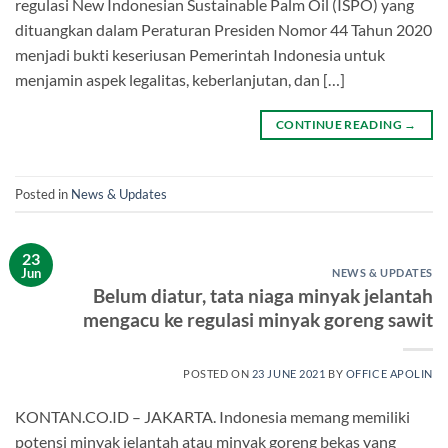
regulasi New Indonesian Sustainable Palm Oil (ISPO) yang
dituangkan dalam Peraturan Presiden Nomor 44 Tahun 2020
menjadi bukti keseriusan Pemerintah Indonesia untuk
menjamin aspek legalitas, keberlanjutan, dan […]
CONTINUE READING
→
Posted in
News & Updates
23
Jun
NEWS & UPDATES
Belum diatur, tata niaga minyak jelantah
mengacu ke regulasi minyak goreng sawit
POSTED ON
23 JUNE 2021
BY
OFFICE APOLIN
KONTAN.CO.ID – JAKARTA. Indonesia memang memiliki
potensi minyak jelantah atau minyak goreng bekas yang