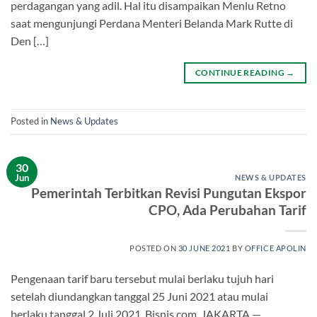
perdagangan yang adil. Hal itu disampaikan Menlu Retno
saat mengunjungi Perdana Menteri Belanda Mark Rutte di
Den […]
CONTINUE READING
→
Posted in
News & Updates
30
Jun
NEWS & UPDATES
Pemerintah Terbitkan Revisi Pungutan Ekspor
CPO, Ada Perubahan Tarif
POSTED ON
30 JUNE 2021
BY
OFFICE APOLIN
Pengenaan tarif baru tersebut mulai berlaku tujuh hari
setelah diundangkan tanggal 25 Juni 2021 atau mulai
berlaku tanggal 2 Juli 2021. Bisnis.com, JAKARTA —