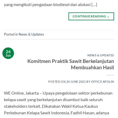
yang mengikuti pengadaan biodiesel dan alokasi […]
CONTINUE READING
→
Posted in
News & Updates
24
Jun
NEWS & UPDATES
Komitmen Praktik Sawit Berkelanjutan
Membuahkan Hasil
POSTED ON
24 JUNE 2021
BY
OFFICE APOLIN
WE Online, Jakarta – Upaya pengelolaan sektor perkebunan
kelapa sawit yang berkelanjutan disambut baik seluruh
stakeholders terkait. Dikatakan Wakil Ketua Kaukus
Perkebunan Kelapa Sawit Indonesia, Fadhil Hasan, adanya