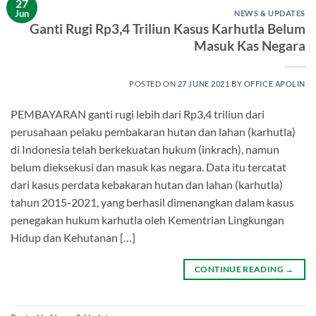
27
Jun
NEWS & UPDATES
Ganti Rugi Rp3,4 Triliun Kasus Karhutla Belum
Masuk Kas Negara
POSTED ON
27 JUNE 2021
BY
OFFICE APOLIN
PEMBAYARAN ganti rugi lebih dari Rp3,4 triliun dari
perusahaan pelaku pembakaran hutan dan lahan (karhutla)
di Indonesia telah berkekuatan hukum (inkrach), namun
belum dieksekusi dan masuk kas negara. Data itu tercatat
dari kasus perdata kebakaran hutan dan lahan (karhutla)
tahun 2015-2021, yang berhasil dimenangkan dalam kasus
penegakan hukum karhutla oleh Kementrian Lingkungan
Hidup dan Kehutanan […]
CONTINUE READING
→