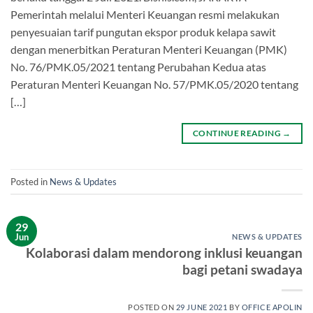
Pemerintah melalui Menteri Keuangan resmi melakukan
penyesuaian tarif pungutan ekspor produk kelapa sawit
dengan menerbitkan Peraturan Menteri Keuangan (PMK)
No. 76/PMK.05/2021 tentang Perubahan Kedua atas
Peraturan Menteri Keuangan No. 57/PMK.05/2020 tentang
[…]
CONTINUE READING
→
Posted in
News & Updates
29
Jun
NEWS & UPDATES
Kolaborasi dalam mendorong inklusi keuangan
bagi petani swadaya
POSTED ON
29 JUNE 2021
BY
OFFICE APOLIN