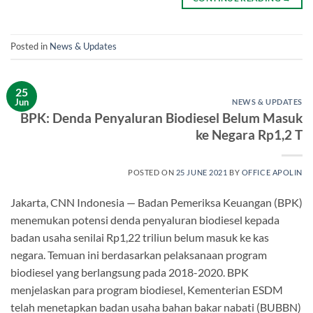
Posted in
News & Updates
25
Jun
NEWS & UPDATES
BPK: Denda Penyaluran Biodiesel Belum Masuk
ke Negara Rp1,2 T
POSTED ON
25 JUNE 2021
BY
OFFICE APOLIN
Jakarta, CNN Indonesia — Badan Pemeriksa Keuangan (BPK)
menemukan potensi denda penyaluran biodiesel kepada
badan usaha senilai Rp1,22 triliun belum masuk ke kas
negara. Temuan ini berdasarkan pelaksanaan program
biodiesel yang berlangsung pada 2018-2020. BPK
menjelaskan para program biodiesel, Kementerian ESDM
telah menetapkan badan usaha bahan bakar nabati (BUBBN)