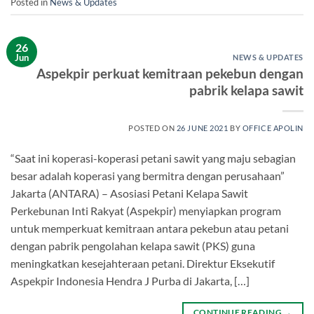
Posted in
News & Updates
26
Jun
NEWS & UPDATES
Aspekpir perkuat kemitraan pekebun dengan
pabrik kelapa sawit
POSTED ON
26 JUNE 2021
BY
OFFICE APOLIN
“Saat ini koperasi-koperasi petani sawit yang maju sebagian
besar adalah koperasi yang bermitra dengan perusahaan”
Jakarta (ANTARA) – Asosiasi Petani Kelapa Sawit
Perkebunan Inti Rakyat (Aspekpir) menyiapkan program
untuk memperkuat kemitraan antara pekebun atau petani
dengan pabrik pengolahan kelapa sawit (PKS) guna
meningkatkan kesejahteraan petani. Direktur Eksekutif
Aspekpir Indonesia Hendra J Purba di Jakarta, […]
CONTINUE READING
→