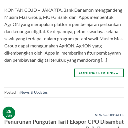
KONTAN.CO.ID – JAKARTA. Bank Danamon menggandeng
Musim Mas Group, MUFG Bank, dan iApps membentuk
AgriON yang merupakan platform pembelajaran perbankan
dan keuangan digital. Ke depannya, petani swadaya kelapa
sawit yang terdapat dalam program petani sawit Musim Mas
Group dapat menggunakan AgriON. AgriON yang
dikembangkan oleh iApps ini memberikan fitur pembayaran
dan pembiayaan digital terukur, yang mendorong […]
CONTINUE READING
→
Posted in
News & Updates
28
Jun
NEWS & UPDATES
Penurunan Pungutan Tarif Ekspor CPO Disambut