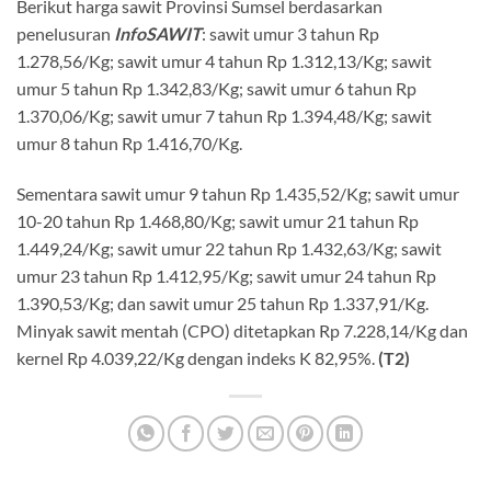
Berikut harga sawit Provinsi Sumsel berdasarkan
penelusuran
InfoSAWIT
: sawit umur 3 tahun Rp
1.278,56/Kg; sawit umur 4 tahun Rp 1.312,13/Kg; sawit
umur 5 tahun Rp 1.342,83/Kg; sawit umur 6 tahun Rp
1.370,06/Kg; sawit umur 7 tahun Rp 1.394,48/Kg; sawit
umur 8 tahun Rp 1.416,70/Kg.
Sementara sawit umur 9 tahun Rp 1.435,52/Kg; sawit umur
10-20 tahun Rp 1.468,80/Kg; sawit umur 21 tahun Rp
1.449,24/Kg; sawit umur 22 tahun Rp 1.432,63/Kg; sawit
umur 23 tahun Rp 1.412,95/Kg; sawit umur 24 tahun Rp
1.390,53/Kg; dan sawit umur 25 tahun Rp 1.337,91/Kg.
Minyak sawit mentah (CPO) ditetapkan Rp 7.228,14/Kg dan
kernel Rp 4.039,22/Kg dengan indeks K 82,95%.
(T2)