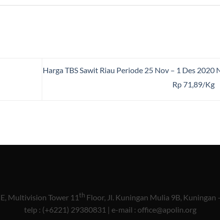
Harga TBS Sawit Riau Periode 25 Nov – 1 Des 2020 
Rp 71,89/Kg
th
 Multivision Tower 11
Floor, Jl. Kuningan Mulia 9B, Kuningan 
telp : (+6221) 29380831 | e-mail : office@apolin.org