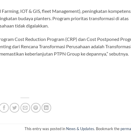
tal Farming, IOT & GIS, fleet Management), peningkatan kompetens
gkatan budaya planters. Program prioritas transformasi di atas
rusahaan tidak digalakkan.
rogram Cost Reduction Program (CRP) dan Cost Postponed Pro
penting dari Rencana Transformasi Perusahaan adalah Transformas
memastikan keberlanjutan PTPN Group ke depannya,” sebutnya.
This entry was posted in
News & Updates
. Bookmark the
perma