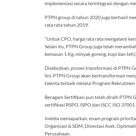
implementasi secara terintegrasi dengan 
PTPN group di tahun 2020 juga berhasil me
rata rata tahun 2019.
“Untuk CPO, harga rata rata mengalami kena
Selain itu, PTPN Group juga telah meramba
kemasan 1 Kg, minyak goreng, kopi dan teh),
Disebutkan, proses transformasi di PTPN 
lini. PTPN Group akan bertransformasi me
talenta terbaik melalui Program Rekrutmen 
Beragam Sertifikasi pun telah diraih PTPN G
sertifikasi RSPO, ISPO dan ISCC ISO 3700
Imelda memaparkan, enam program prioritas 
Organisasi & SDM, Divestasi Aset, Optimali
Perusahaan.