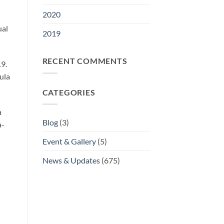
2020
ual
2019
RECENT COMMENTS
9.
ula
CATEGORIES
a
Blog
(3)
a-
Event & Gallery
(5)
News & Updates
(675)