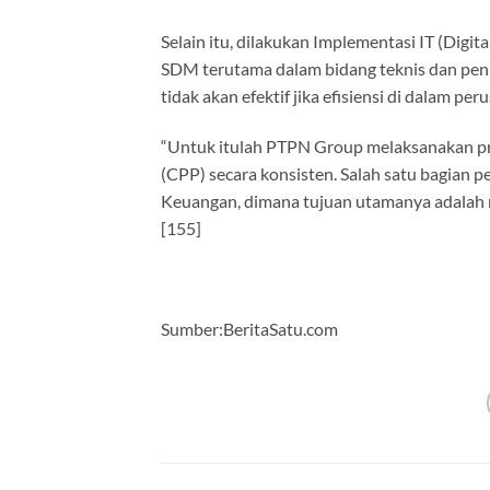
Selain itu, dilakukan Implementasi IT (Digi
SDM terutama dalam bidang teknis dan penin
tidak akan efektif jika efisiensi di dalam pe
“Untuk itulah PTPN Group melaksanakan p
(CPP) secara konsisten. Salah satu bagian 
Keuangan, dimana tujuan utamanya adalah 
[155]
Sumber:BeritaSatu.com