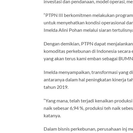
investasi dan pendanaan, model operasi, mer
“PTPN III berkomitmen melakukan program t
untuk menyehatkan kondisi operasional da
Imelda Alini Pohan melalui siaran tertulisn
Dengan demikian, PTPN dapat menjalankan p
komoditas perkebunan di Indonesia secara 
yang akan terus kami emban sebagai BUMN,”
Imelda menyampaikan, transformasi yang di
antaranya dalam hal peningkatan kinerja t
tahun 2019.
“Yang mana, telah terjadi kenaikan produks
naik sebesar 6,94 %, produksi teh naik seb
katanya.
Dalam bisnis perkebunan, perusahaan inj me