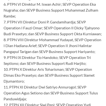
6. PTPN VI Direktur M. Iswan Achir; SEVP Operation Eka
Nugraha; dan SEVP Business Support Muhammad Zulham
Rambe;
7. PTPN VII Direktur Doni P. Gandamihardja; SEVP
Operation I Fauzi Omar; SEVP Operation II Dicky Tjahyono
Budi Prasetyo; dan SEVP Business Support Okta Kurniawan;
8. PTPN VIII Direktur Mohammad Yudayat, SEVP Operation
I Dian Hadiana Arief; SEVP Operation II Jhoni Halintar
Pangapul Tarigan dan SEVP Business Support Hariyanto;
9. PTPN IX Direktur Tio Handoko; SEVP Operation Tri
Septiono; dan SEVP Business Support Rudi Harjito;
10. PTPN X Direktur Aris Toharisman; SEVP Operation
Dimas Eko Prasetyo; dan SEVP Business Support Slamet
Djumantoro;
11. PTPN XI Direktur Dwi Satriyo Annurogol; SEVP
Operation Agus Setiono dan SEVP Business Support Tulus
Panduwidjaja;
12. PTPN XII Direktur Siwi Peni; SEVP Operation Yudi