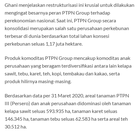
Ghani menjelaskan restrukturisasi ini krusial untuk dilakukan
mengingat besarnya peran PTPN Group terhadap
perekonomian nasional. Saat ini, PTPN Group secara
konsolidasi merupakan salah satu perusahaan perkebunan
terbesar di dunia berdasarkan total lahan konsesi
perkebunan seluas 1,17 juta hektare.
Produk komoditas PTPN Group mencakup komoditas anak
perusahaan yang beragam terdiversifikasi antara lain kelapa
sawit, tebu, karet, teh, kopi, tembakau dan kakao, serta
produk hilirnya masing-masing.
Berdasarkan data per 31 Maret 2020, areal tanaman PTPN
III (Persero) dan anak perusahaan didominasi oleh tanaman
kelapa sawit seluas 593.935 ha, tanaman karet seluas
146.345 ha, tanaman tebu seluas 62.583 ha serta areal teh
30.512 ha.