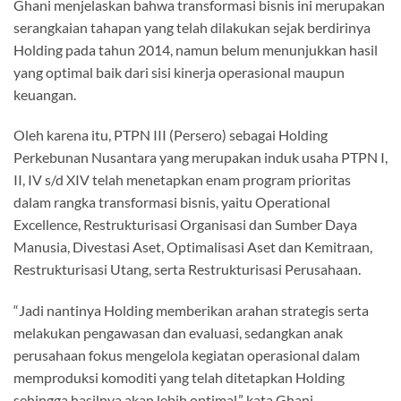
Ghani menjelaskan bahwa transformasi bisnis ini merupakan
serangkaian tahapan yang telah dilakukan sejak berdirinya
Holding pada tahun 2014, namun belum menunjukkan hasil
yang optimal baik dari sisi kinerja operasional maupun
keuangan.
Oleh karena itu, PTPN III (Persero) sebagai Holding
Perkebunan Nusantara yang merupakan induk usaha PTPN I,
II, IV s/d XIV telah menetapkan enam program prioritas
dalam rangka transformasi bisnis, yaitu Operational
Excellence, Restrukturisasi Organisasi dan Sumber Daya
Manusia, Divestasi Aset, Optimalisasi Aset dan Kemitraan,
Restrukturisasi Utang, serta Restrukturisasi Perusahaan.
“Jadi nantinya Holding memberikan arahan strategis serta
melakukan pengawasan dan evaluasi, sedangkan anak
perusahaan fokus mengelola kegiatan operasional dalam
memproduksi komoditi yang telah ditetapkan Holding
sehingga hasilnya akan lebih optimal,” kata Ghani.