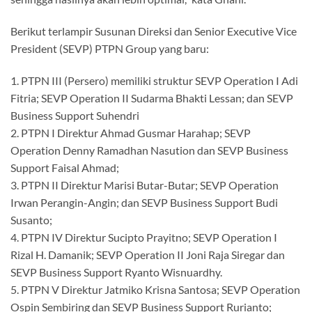
Berikut terlampir Susunan Direksi dan Senior Executive Vice
President (SEVP) PTPN Group yang baru:
1. PTPN III (Persero) memiliki struktur SEVP Operation I Adi
Fitria; SEVP Operation II Sudarma Bhakti Lessan; dan SEVP
Business Support Suhendri
2. PTPN I Direktur Ahmad Gusmar Harahap; SEVP
Operation Denny Ramadhan Nasution dan SEVP Business
Support Faisal Ahmad;
3. PTPN II Direktur Marisi Butar-Butar; SEVP Operation
Irwan Perangin-Angin; dan SEVP Business Support Budi
Susanto;
4. PTPN IV Direktur Sucipto Prayitno; SEVP Operation I
Rizal H. Damanik; SEVP Operation II Joni Raja Siregar dan
SEVP Business Support Ryanto Wisnuardhy.
5. PTPN V Direktur Jatmiko Krisna Santosa; SEVP Operation
Ospin Sembiring dan SEVP Business Support Rurianto;