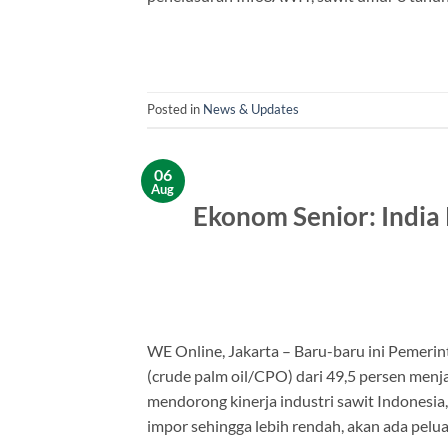
Posted in
News & Updates
06
Aug
Ekonom Senior: India 
WE Online, Jakarta – Baru-baru ini Pemerin
(crude palm oil/CPO) dari 49,5 persen menja
mendorong kinerja industri sawit Indonesia, 
impor sehingga lebih rendah, akan ada pelu