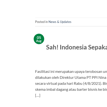
Posted in
News & Updates
05
Aug
Sah! Indonesia Sepaka
Fasilitasi ini merupakan upaya terobosan
dilakukan oleh Direktur Utama PT PPI Nina
secara virtual pada hari Rabu (4/8/2021). 
skema imbal dagang atau barter bisnis ke 
[…]