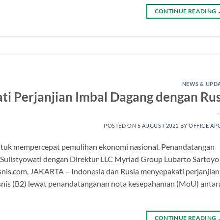
CONTINUE READING
NEWS & UPD
ti Perjanjian Imbal Dagang dengan Rus
POSTED ON
5 AUGUST 2021
BY
OFFICE AP
 untuk mempercepat pemulihan ekonomi nasional. Penandatangan
 Sulistyowati dengan Direktur LLC Myriad Group Lubarto Sartoyo
Bisnis.com, JAKARTA – Indonesia dan Rusia menyepakati perjanjian
bisnis (B2) lewat penandatanganan nota kesepahaman (MoU) antar
CONTINUE READING