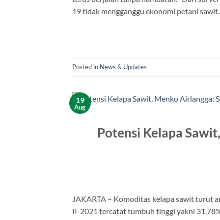
19 tidak mengganggu ekonomi petani sawit
Posted in
News & Updates
19
Aug
Potensi Kelapa Sawit
JAKARTA – Komoditas kelapa sawit turut an
II-2021 tercatat tumbuh tinggi yakni 31,78%