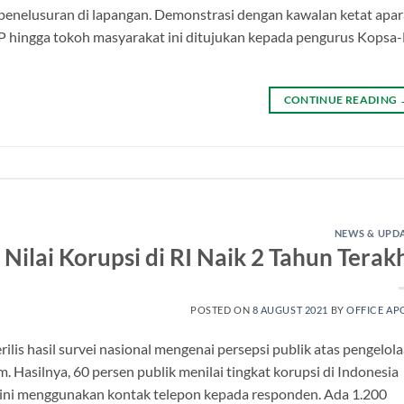
 penelusuran di lapangan. Demonstrasi dengan kawalan ketat apar
 PP hingga tokoh masyarakat ini ditujukan kepada pengurus Kopsa
CONTINUE READING
NEWS & UPD
 Nilai Korupsi di RI Naik 2 Tahun Terak
POSTED ON
8 AUGUST 2021
BY
OFFICE AP
ilis hasil survei nasional mengenai persepsi publik atas pengelol
. Hasilnya, 60 persen publik menilai tingkat korupsi di Indonesia
i ini menggunakan kontak telepon kepada responden. Ada 1.200