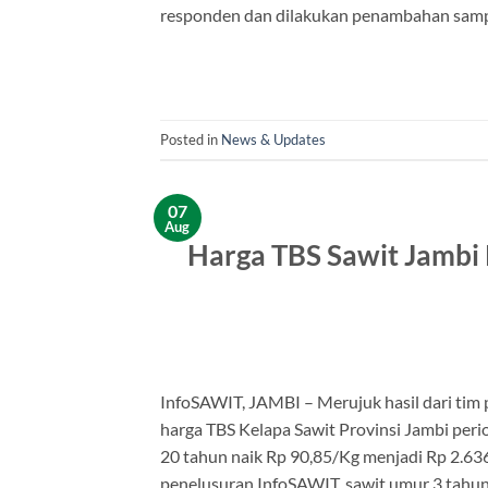
responden dan dilakukan penambahan sampel
Posted in
News & Updates
07
Aug
Harga TBS Sawit Jambi 
InfoSAWIT, JAMBI – Merujuk hasil dari tim 
harga TBS Kelapa Sawit Provinsi Jambi peri
20 tahun naik Rp 90,85/Kg menjadi Rp 2.636
penelusuran InfoSAWIT, sawit umur 3 tahun