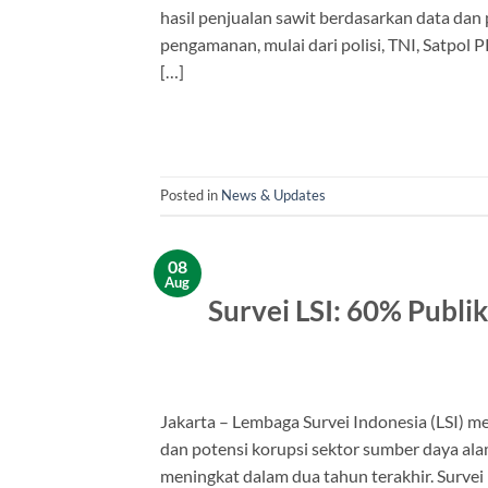
hasil penjualan sawit berdasarkan data dan
pengamanan, mulai dari polisi, TNI, Satpol
[…]
Posted in
News & Updates
08
Aug
Survei LSI: 60% Publik
Jakarta – Lembaga Survei Indonesia (LSI) mer
dan potensi korupsi sektor sumber daya alam
meningkat dalam dua tahun terakhir. Surve