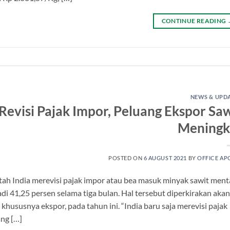
CONTINUE READING
NEWS & UPD
Revisi Pajak Impor, Peluang Ekspor Saw
Meningk
POSTED ON
6 AUGUST 2021
BY
OFFICE AP
tah India merevisi pajak impor atau bea masuk minyak sawit men
di 41,25 persen selama tiga bulan. Hal tersebut diperkirakan akan
khususnya ekspor, pada tahun ini. “India baru saja merevisi pajak
ang […]