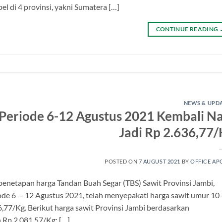
 di 4 provinsi, yakni Sumatera […]
CONTINUE READING
NEWS & UPD
Periode 6-12 Agustus 2021 Kembali Na
Jadi Rp 2.636,77/
POSTED ON
7 AUGUST 2021
BY
OFFICE AP
penetapan harga Tandan Buah Segar (TBS) Sawit Provinsi Jambi,
ode 6 – 12 Agustus 2021, telah menyepakati harga sawit umur 10 
,77/Kg. Berikut harga sawit Provinsi Jambi berdasarkan
 Rp 2.081,57/Kg; […]