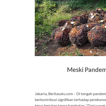
Meski Pandemi
Jakarta, Beritasatu.com – Di tengah pandem
berkontribusi signifikan terhadap perekonom
terus berjalan tanpa hambatan. “Dari surve