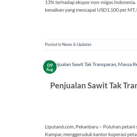
13% terhadap ekspor non-migas Indonesia. 
kenaikan yang mencapai USD1.100 per MT, 
Posted in
News & Updates
09
Aug
Penjualan Sawit Tak Tra
Liputan6.com, Pekanbaru – Puluhan petani 
Kampar, menggeruduk kantor koperasi peta