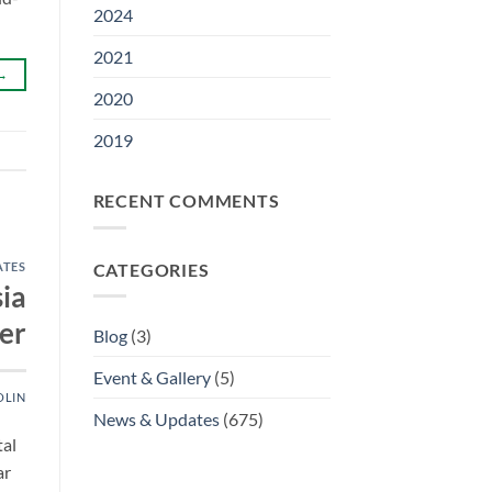
2024
2021
→
2020
2019
RECENT COMMENTS
CATEGORIES
ATES
ia
er
Blog
(3)
Event & Gallery
(5)
OLIN
News & Updates
(675)
tal
ar