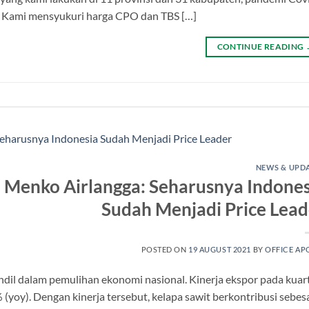
. Kami mensyukuri harga CPO dan TBS […]
CONTINUE READING
NEWS & UPD
, Menko Airlangga: Seharusnya Indones
Sudah Menjadi Price Lead
POSTED ON
19 AUGUST 2021
BY
OFFICE AP
dil dalam pemulihan ekonomi nasional. Kinerja ekspor pada kuar
 (yoy). Dengan kinerja tersebut, kelapa sawit berkontribusi sebes