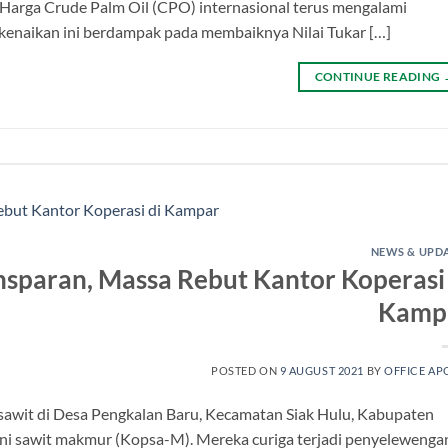
Harga Crude Palm Oil (CPO) internasional terus mengalami
kenaikan ini berdampak pada membaiknya Nilai Tukar […]
CONTINUE READING
NEWS & UPD
nsparan, Massa Rebut Kantor Koperasi 
Kamp
POSTED ON
9 AUGUST 2021
BY
OFFICE AP
sawit di Desa Pengkalan Baru, Kecamatan Siak Hulu, Kabupaten
ni sawit makmur (Kopsa-M). Mereka curiga terjadi penyelewenga