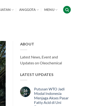
GIATAN
ANGGOTA
MENU
ABOUT
Latest News, Event and
Updates on Oleochemical
LATEST UPDATES
Putusan WTO Jadi
16
Modal Indonesia
Jul
Menjaga Akses Pasar
Fatty Acid di Uni