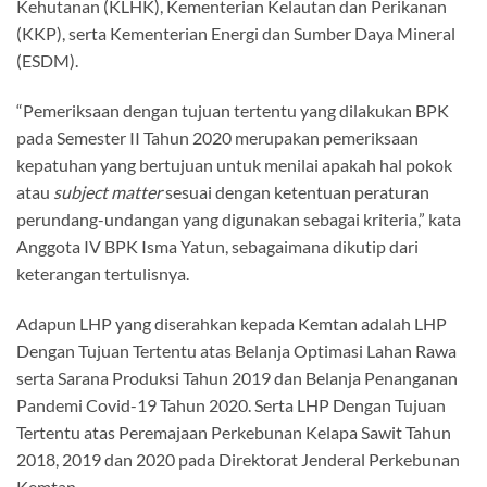
Kehutanan (KLHK), Kementerian Kelautan dan Perikanan
(KKP), serta Kementerian Energi dan Sumber Daya Mineral
(ESDM).
“Pemeriksaan dengan tujuan tertentu yang dilakukan BPK
pada Semester II Tahun 2020 merupakan pemeriksaan
kepatuhan yang bertujuan untuk menilai apakah hal pokok
atau
subject matter
sesuai dengan ketentuan peraturan
perundang-undangan yang digunakan sebagai kriteria,” kata
Anggota IV BPK Isma Yatun, sebagaimana dikutip dari
keterangan tertulisnya.
Adapun LHP yang diserahkan kepada Kemtan adalah LHP
Dengan Tujuan Tertentu atas Belanja Optimasi Lahan Rawa
serta Sarana Produksi Tahun 2019 dan Belanja Penanganan
Pandemi Covid-19 Tahun 2020. Serta LHP Dengan Tujuan
Tertentu atas Peremajaan Perkebunan Kelapa Sawit Tahun
2018, 2019 dan 2020 pada Direktorat Jenderal Perkebunan
Kemtan.