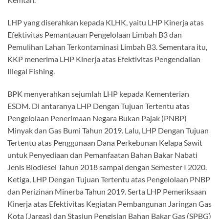
LHP yang diserahkan kepada KLHK, yaitu LHP Kinerja atas
Efektivitas Pemantauan Pengelolaan Limbah B3 dan
Pemulihan Lahan Terkontaminasi Limbah B3. Sementara itu,
KKP menerima LHP Kinerja atas Efektivitas Pengendalian
Illegal Fishing.
BPK menyerahkan sejumlah LHP kepada Kementerian
ESDM. Di antaranya LHP Dengan Tujuan Tertentu atas
Pengelolaan Penerimaan Negara Bukan Pajak (PNBP)
Minyak dan Gas Bumi Tahun 2019. Lalu, LHP Dengan Tujuan
Tertentu atas Penggunaan Dana Perkebunan Kelapa Sawit
untuk Penyediaan dan Pemanfaatan Bahan Bakar Nabati
Jenis Biodiesel Tahun 2018 sampai dengan Semester I 2020.
Ketiga, LHP Dengan Tujuan Tertentu atas Pengelolaan PNBP
dan Perizinan Minerba Tahun 2019. Serta LHP Pemeriksaan
Kinerja atas Efektivitas Kegiatan Pembangunan Jaringan Gas
Kota (Jargas) dan Stasiun Pengisian Bahan Bakar Gas (SPBG)